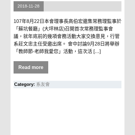
2018-11-28
107年8月22日本會理事長高伯宏邀集常務理監事於
「蘇坑餐廳」(大坪林店)召開首次常務理監事會
議，就年底前的幾項會務活動大家交換意見，行管
系莊文忠主任受邀出席。 會中討論9月28日將舉辦
「教師節-老師我愛您」活動，這次活 […]
Read more
Category:
系友會