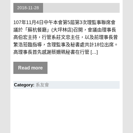
2018-11-28
107年11月4日中午本會第5屆第3次理監事聯席會
議於「蘇杭餐廳」(大坪林店)召開，會議由理事長
高伯宏主持，行管系莊文忠主任，以及前理事長曾
繁浩蒞臨指導，含理監事及秘書處共計18位出席。
高理事長首先感謝蔡姍珮秘書在行管 […]
Read more
Category:
系友會