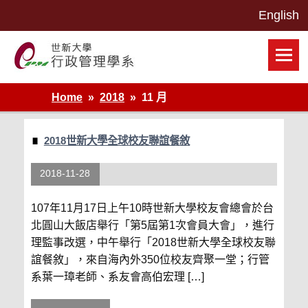
Skip
to
content
世新大學行政管理學系網站
Home
2018
11 月
2018世新大學全球校友聯誼餐敘
2018-11-28
107年11月17日上午10時世新大學校友會總會於台
北圓山大飯店舉行「第5屆第1次會員大會」，進行
理監事改選，中午舉行「2018世新大學全球校友聯
誼餐敘」，來自海內外350位校友齊聚一堂；行管
系葉一璋老師、系友會高伯宏理 […]