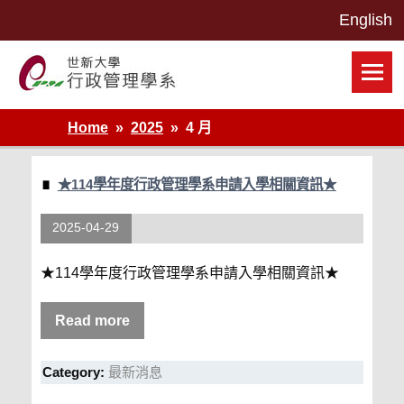
Skip
to
content
世新大學行政管理學系網站
Home
2025
4 月
★114學年度行政管理學系申請入學相關資訊★
2025-04-29
★114學年度行政管理學系申請入學相關資訊★
Read more
Category:
最新消息