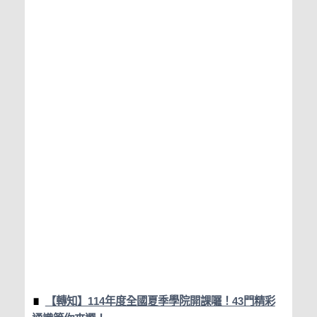
【轉知】114年度全國夏季學院開課囉！43門精彩