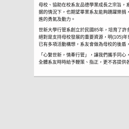
母校、協助在校系友品德學業成長之宗旨，
据的情況下，也期望畢業系友能夠踴躍樂捐
進的勇氣及動力。
世新大學行管系創立於民國85年，培育了
絕對是支持母校發展的重要資源，明(105
已有多項活動構想，系友會做為母校的後盾
「心繫世新，情牽行管」，讓我們攜手同心
全體系友時時給予鞭策、指正，更不吝提供