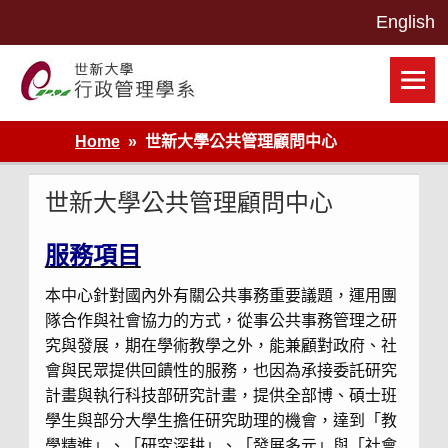
Skip
to
content
世新大學行政管理學系網站
Home
世新大學公共管理顧問中心
世新大學公共管理顧問中心
服務項目
本中心針對國內外有關公共事務重要議題，運用團
隊合作與社會協力的方式，從事公共事務管理之研
究與發展，期在學術教學之外，能兼顧對政府、社
會與民眾提供回饋性的服務，也因為承接委託研究
計畫與執行科技部研究計畫，提供全部博、碩士班
學生與部分大學生擔任研究助理的機會，達到「教
學精進」、「研究深耕」、「發展多元」與「社會