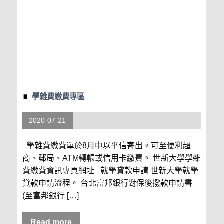
學雜費繳費專區
2020-07-21
學雜費繳費單於8月中以平信寄出。可至便利超
商、郵局、ATM轉帳或信用卡繳費。 世新大學學雜
費繳費資訊專頁網址 就學貸款申請 世新大學就學
貸款申請流程。 台北富邦銀行對保後撥款申請書
(至富邦銀行 […]
Read more