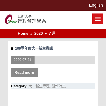
Skip
to
content
世新大學行政管理學系網站
Home
2020
7 月
109學年度大一新生資訊
2020-07-21
Read more
Category:
大一新生專區
,
最新消息