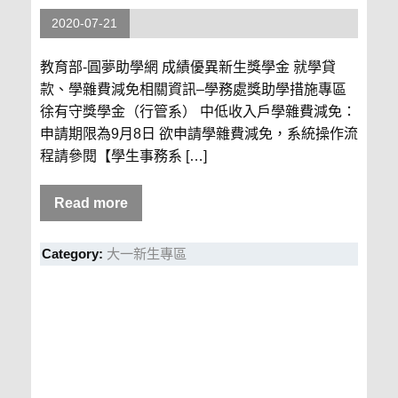
2020-07-21
教育部-圓夢助學網 成績優異新生獎學金 就學貸
款、學雜費減免相關資訊–學務處獎助學措施專區
徐有守獎學金（行管系） 中低收入戶學雜費減免：
申請期限為9月8日 欲申請學雜費減免，系統操作流
程請參閱【學生事務系 […]
Read more
Category:
大一新生專區