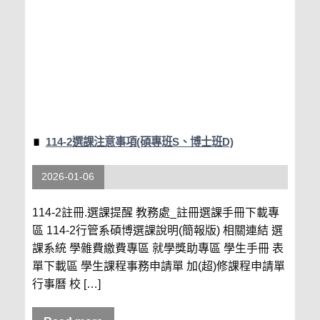
114-2選課注意事項(碩專班S、博士班D)
2026-01-06
114-2註冊.選課提醒 教務處_註冊選課手冊下載專
區 114-2行管系碩博選課說明(簡報版) 相關連結 選
課系統 學雜費繳費專區 就學獎助專區 學生手冊 表
單下載區 學生課程事務申請單 加(超)修課程申請單
行事曆 校 […]