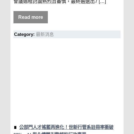
會議過程討論熱烈且審慎，最終遴選出7 […]
Read more
Category:
最新消息
公部門人才搖籃再進化！世新行管系註冊率衝破