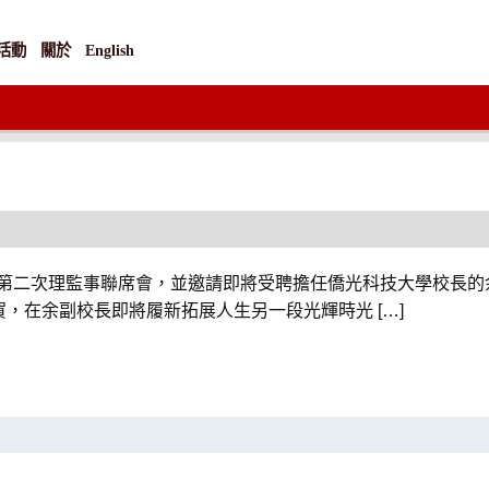
活動
關於
English
六屆第二次理監事聯席會，並邀請即將受聘擔任僑光科技大學校長
，在余副校長即將履新拓展人生另一段光輝時光 […]