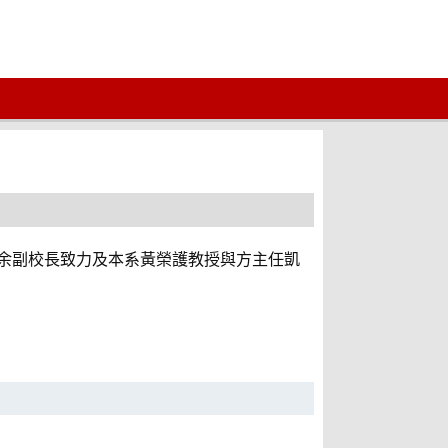
的余副校長致力及本系黃榮護教授與方主任凱