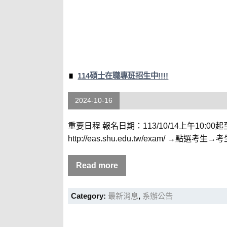
114碩士在職專班招生中!!!!
2024-10-16
重要日程 報名日期：113/10/14上午10:0
http://eas.shu.edu.tw/exam/ →點選考生→
Read more
Category:
最新消息
,
系辦公告