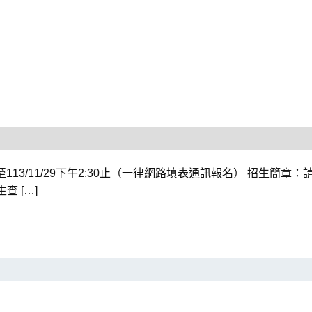
0起至113/11/29下午2:30止（一律網路填表通訊報名） 招生簡
考生查 […]