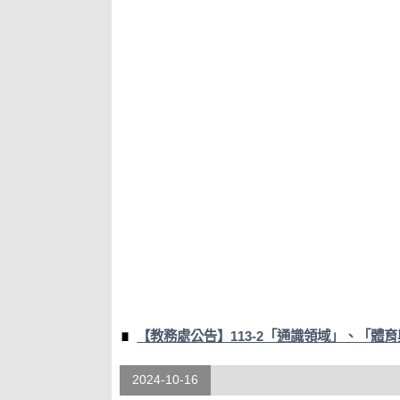
【教務處公告】113-2「通識領域」、「體
2024-10-16