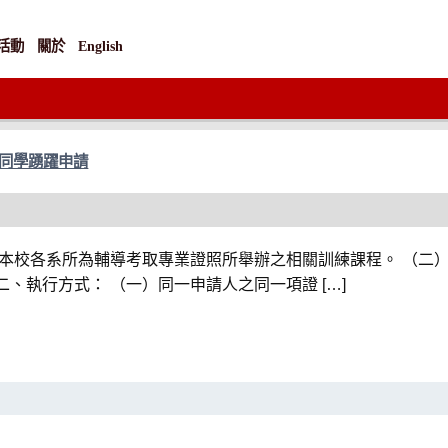
活動
關於
English
9歡迎同學踴躍申請
凡本校各系所為輔導考取專業證照所舉辦之相關訓練課程。 （二
、執行方式： （一）同一申請人之同一項證 […]