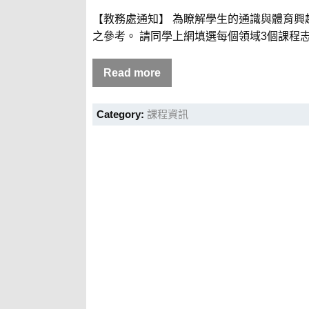
【教務處通知】 為瞭解學生的通識與體育
之參考。 請同學上網填選每個領域3個課程志願
Read more
Category:
課程資訊