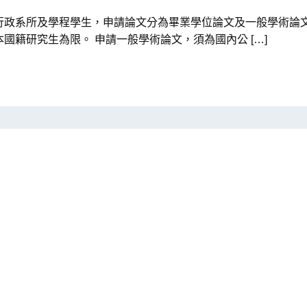
行政系所及學程學生，申請論文分為畢業學位論文及一般學術論文
國籍研究生為限。 申請一般學術論文，須為國內公 […]