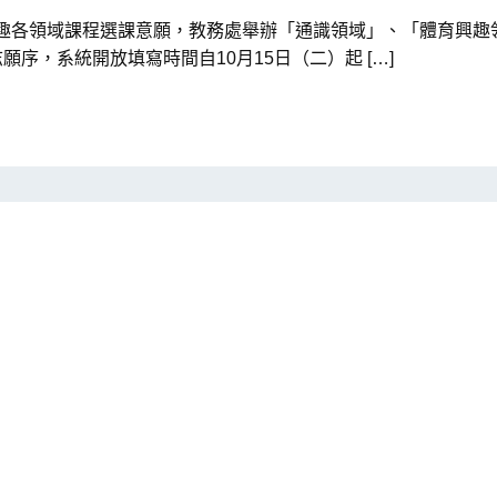
興趣各領域課程選課意願，教務處舉辦「通識領域」、「體育興趣
序，系統開放填寫時間自10月15日（二）起 […]