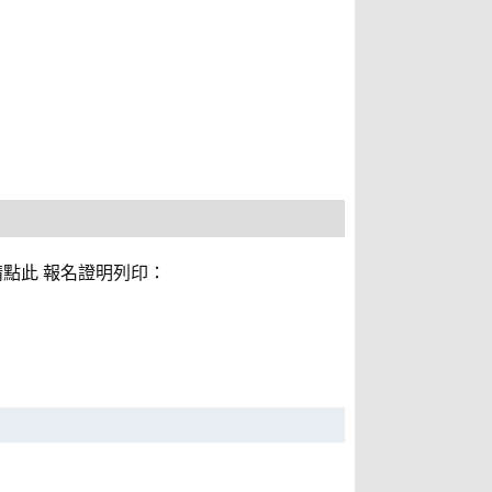
章：請點此 報名證明列印：