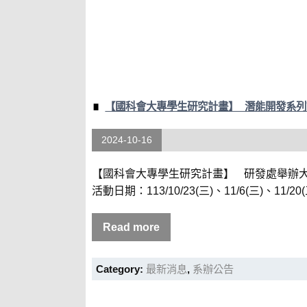
【國科會大專學生研究計畫】 潛能開發系列
2024-10-16
【國科會大專學生研究計畫】 研發處舉辦
活動日期：113/10/23(三)、11/6(三)、11/20(三
Read more
Category:
最新消息
,
系辦公告