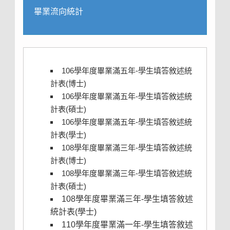
畢業流向統計
106學年度畢業滿五年-學生填答敘述統
計表(博士)
106學年度畢業滿五年-學生填答敘述統
計表(碩士)
106學年度畢業滿五年-學生填答敘述統
計表(學士)
108學年度畢業滿三年-學生填答敘述統
計表(博士)
108學年度畢業滿三年-學生填答敘述統
計表(碩士)
108學年度畢業滿三年-學生填答敘述
統計表(學士)
110學年度畢業滿一年-學生填答敘述