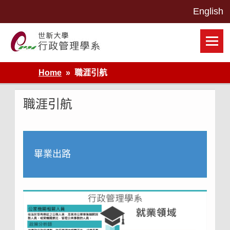
Skip
to
content
世新大學行政管理學系網站
Home
職涯引航
職涯引航
畢業出路