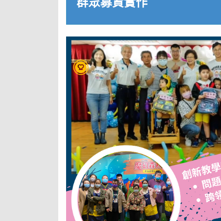
群眾募資實作