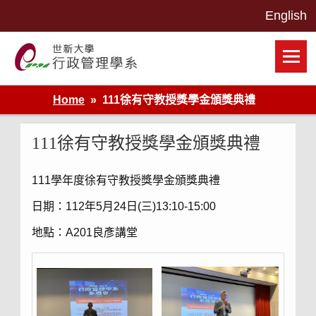
Skip
to
content
世新大學行政管理學系網站
Home
111徐有守教授獎學金頒獎典禮
111徐有守教授獎學金頒獎典禮
111學年度徐有守教授獎學金頒獎典禮
日期：112年5月24日(三)13:10-15:00
地點：A201良彥講堂