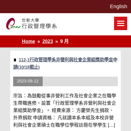
Skip
to
content
世新大學行政管理學系網站
Home
2023
9 月
112-1行政管理學系非營利與社會企業組獎助學金申
請(10/18截止)
2023-09-12
宗旨：為鼓勵從事非營利工作及社會企業之在職學
生帶職進修，設置「行政管理學系非營利與社會企
業組獎助學金」。 經費來源： 方慶榮先生捐款、
外界捐款 申請資格： 凡就讀本系本組及本校非營
利與社會企業碩士在職學位學程註冊在學學生 […]