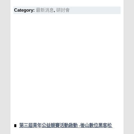
Category:
最新消息
,
研討會
第三屆青年公益競賽活動啟動 -後山數位黑客松