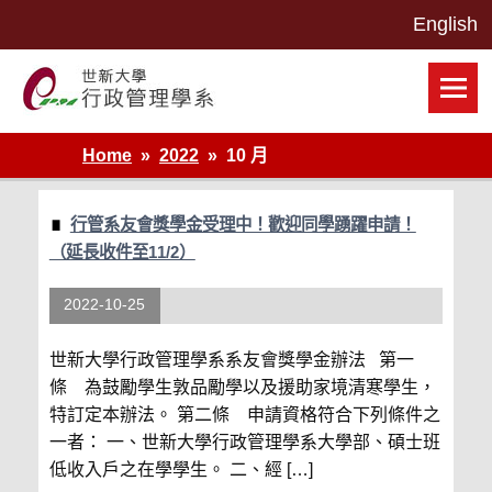
Skip
to
content
世新大學行政管理學系網站
Home
2022
10 月
行管系友會獎學金受理中！歡迎同學踴躍申請！
（延長收件至11/2）
2022-10-25
世新大學行政管理學系系友會獎學金辦法 第一
條 為鼓勵學生敦品勵學以及援助家境清寒學生，
特訂定本辦法。 第二條 申請資格符合下列條件之
一者： 一、世新大學行政管理學系大學部、碩士班
低收入戶之在學學生。 二、經 […]