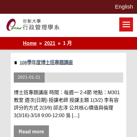
Skip
to
content
世新大學行政管理學系網站
Home
2021
1 月
108學年度博士班專題講座
2021-01-21
博士班專題講座 時間：每週一 2-4節 地點：M301
教室 週次(日期) 授課老師 授課主題 1(3/2) 李有容
評分的方式 2(3/9) 邱志淳 公共核心價值與倫理
3(3/16)-3/18 9:00-12:00 吳 […]
Read more