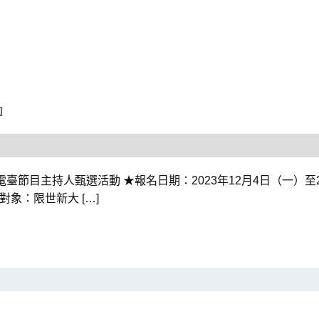
動
電臺節目主持人甄選活動 ★報名日期：2023年12月4日（一）至2
選對象：限世新大 […]