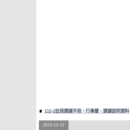
112-2註冊選課手冊、行事曆、選課說明資料
2023-12-12