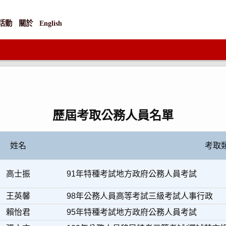
活動
關於
English
歷屆考取公務人員名單
姓名
考取
高士振
91年特種考試地方政府公務人員考試
王英馨
98年公務人員高等考試三級考試人事行政
賴怡君
95年特種考試地方政府公務人員考試