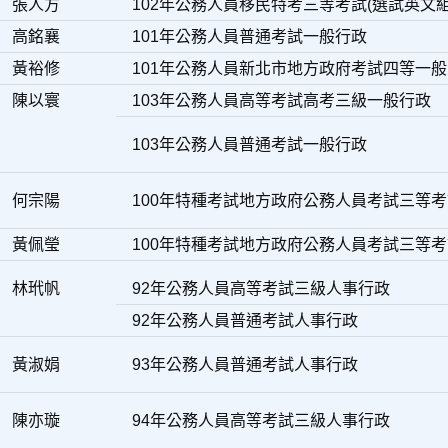
張人方
102年公務人員移民特考三等考試(選試英文組
高銘襄
101年公務人員普通考試一般行政
黃裕修
101年公務人員新北市地方政府考試四等一
陳以寰
103年公務人員高等考試高考三級一般行政
103年公務人員普通考試一般行政
何宗陽
100年特種考試地方政府公務人員考試三等
黃佩瑩
100年特種考試地方政府公務人員考試三等
林玳帆
92年公務人員高等考試三級人事行政
92年公務人員普通考試人事行政
黃淑娟
93年公務人員普通考試人事行政
陳亦璇
94年公務人員高等考試三級人事行政