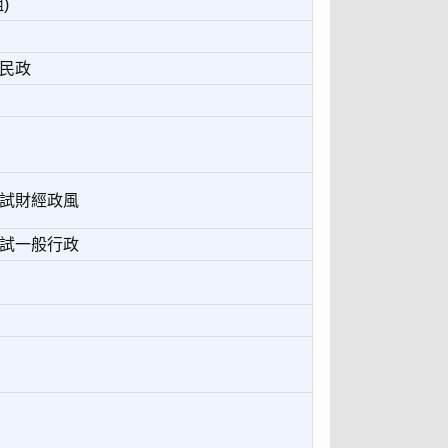
)
般民政
考試財經政風
考試一般行政