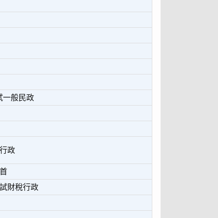
試一般民政
般行政
榜首
考試財稅行政