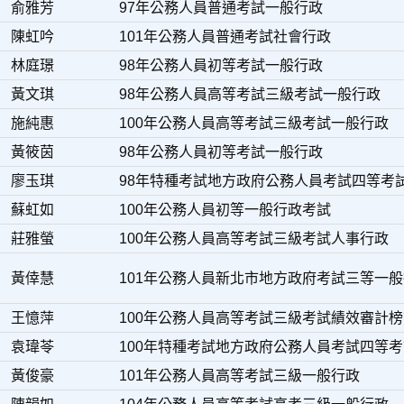
俞雅芳
97年公務人員普通考試一般行政
陳虹吟
101年公務人員普通考試社會行政
林庭璟
98年公務人員初等考試一般行政
黃文琪
98年公務人員高等考試三級考試一般行政
施純惠
100年公務人員高等考試三級考試一般行政
黃筱茵
98年公務人員初等考試一般行政
廖玉琪
98年特種考試地方政府公務人員考試四等考
蘇虹如
100年公務人員初等一般行政考試
莊雅螢
100年公務人員高等考試三級考試人事行政
黃倖慧
101年公務人員新北市地方政府考試三等一
王憶萍
100年公務人員高等考試三級考試績效審計
袁瑋苓
100年特種考試地方政府公務人員考試四等
黃俊豪
101年公務人員高等考試三級一般行政