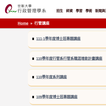
Skip
to
content
招生
師資
學習
學術
新聞與
世新大學行政管理學系網站
Home
行管講座
111-1學年度博士班專題講座
110學年度行管系行管系職涯增能計畫講座
110學年度系列講座
109學年度博士班專題講座