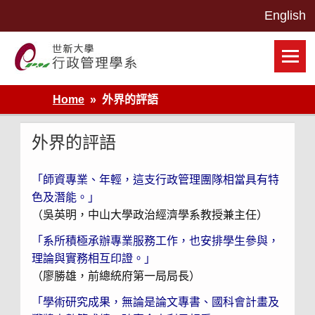
Skip
to
content
世新大學行政管理學系網站
Home
外界的評語
外界的評語
「師資專業、年輕，這支行政管理團隊相當具有特
色及潛能。」
（吳英明，中山大學政治經濟學系教授兼主任）
「系所積極承辦專業服務工作，也安排學生參與，
理論與實務相互印證。」
（廖勝雄，前總統府第一局局長）
「學術研究成果，無論是論文專書、國科會計畫及