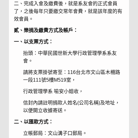
二、完成入會及繳費後，就是系友會的正式會員
了，之後每年只要繳交常年會費，就是該年度的有
效會員。
貳、樂捐及繳費方式及帳戶：
一、以支票方式：
抬頭：中華民國世新大學行政管理學系系友
會。
請將支票掛號寄至：116台北市文山區木柵路
一段111號5樓M519室，
行政管理學系 喻安小姐收，
信封內請註明捐款人姓名(公司名稱)及地址，
以便開立收據寄送。
二、以匯款方式：
立帳郵局：文山溝子口郵局。