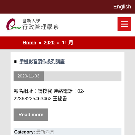
Skip
to
content
世新大學行政管理學系網站
Home
2020
11 月
手機影音製作系列講座
2020-11-03
報名網址：請按我 連絡電話：02-
22368225#63462 王秘書
Read more
Category:
最新消息