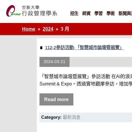
Skip
to
content
招生
師資
學習
學術
新聞與
世新大學行政管理學系網站
Home
2024
3 月
112-2參訪活動-「智慧城市論壇暨展覽」
2024-03-21
「智慧城市論壇暨展覽」參訪活動 在AI的浪
Summit & Expo。透過實地觀摩參訪，增加
Read more
Category:
最新消息