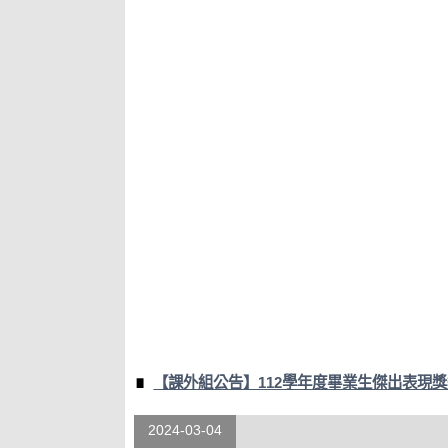
【課外組公告】112學年度畢業生傑出表現
2024-03-04