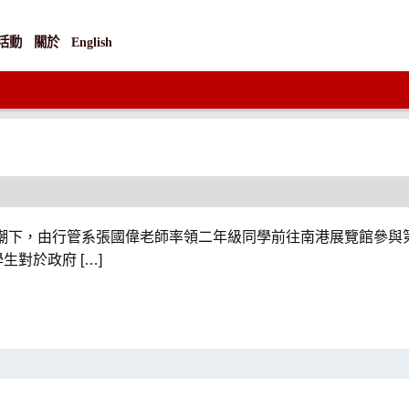
活動
關於
English
潮下，由行管系張國偉老師率領二年級同學前往南港展覽館參與第十一
學生對於政府 […]