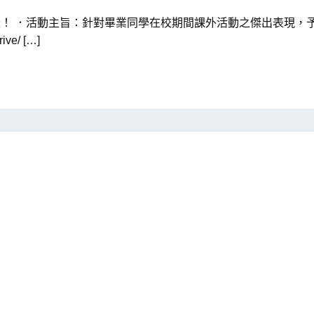
囉！ ．活動主旨：針對畢業同學在校期間課外活動之傑出表現，
ve/ […]