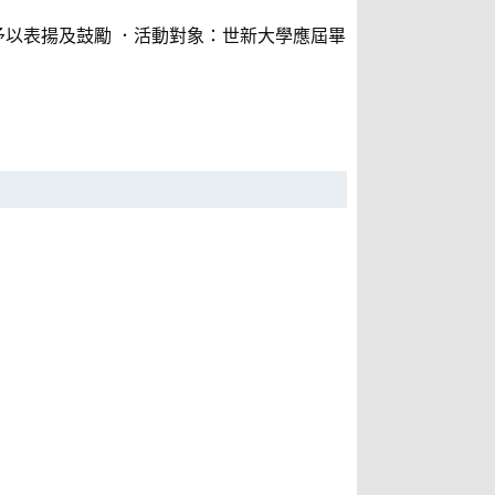
予以表揚及鼓勵 ．活動對象：世新大學應屆畢