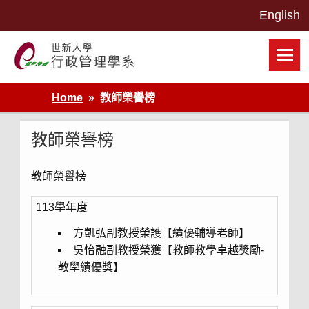
Skip
to
content
世新大學行政管理學系網站
Home
教師榮譽榜
教師榮譽榜
教師榮譽榜
113學年度
方凱弘副教授榮護【績優輔導老師】
吳怡融副教授榮獲【教師教學卓越獎勵-
教學績優獎】