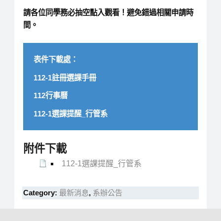
請各位同學務必抽空點入觀看！避免錯過相關申請時
間。
表件下載處：
112-1註冊選課手冊
112行事曆
112-1選課提醒_行管系
附件下載
112-1選課提醒_行管系
Category:
最新消息
,
系辦公告