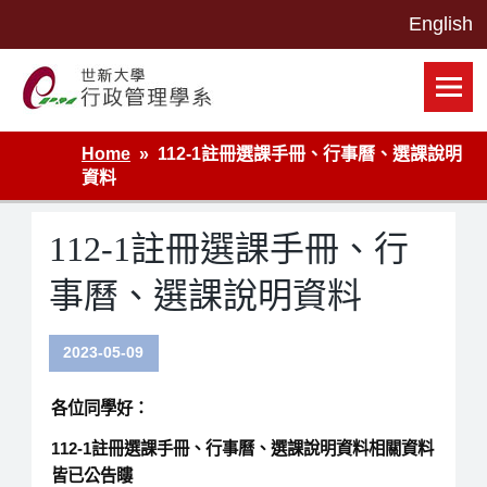
Skip
to
content
世新大學行政管理學系網站
Home
112-1註冊選課手冊、行事曆、選課說明
資料
112-1註冊選課手冊、行
事曆、選課說明資料
2023-05-09
各位同學好：
112-1註冊選課手冊、行事曆、選課說明資料相關資料
皆已公告瞜