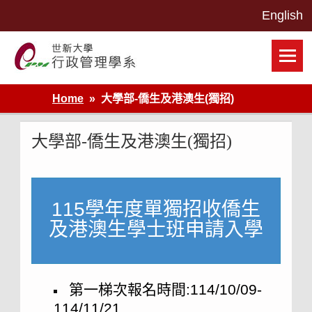
Skip
to
content
世新大學行政管理學系網站
Home
大學部-僑生及港澳生(獨招)
大學部-僑生及港澳生(獨招)
115學年度單獨招收僑生
及港澳生學士班申請入學
第一梯次報名時間:114/10/09-
114/11/21