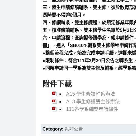
三、陸生申請修讀輔系、雙主修，須於教育部當
長時間不得逾6個月。
四、修讀輔系、雙主修課程，於規定修業年限
五、核准修讀輔系、雙主修學生名單於5月2
六、申請流程：查詢擬修讀學系、組申請條件
冊」，進入「SB0104-輔系雙主修學程申請
●整個流程完成，始為完成申請手續，逾期未
●限制條件：符合111年3月30日公告之轉系生
●同時申請同一學系為雙主修及輔系，經學系
附件下載
A15 學生修讀輔系辦法
A13 學生修讀雙主修辦法
111各學系輔雙申請條件
Category:
系辦公告