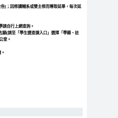
公告)；因修讀輔系或雙主修而導致延畢，每次延
學請自行上網查詢。
志願(請至「學生選查課入口」選擇「學籍‧註
公室。
請。