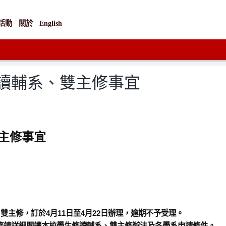
活動
關於
English
修讀輔系、雙主修事宜
雙主修事宜
雙主修，訂於4月11日至4月22日辦理，逾期不予受理。
務請詳細閱讀本校學生修讀輔系、雙主修辦法及各學系申請條件。