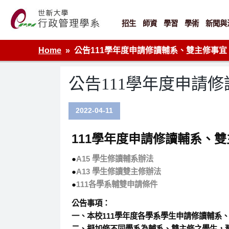
Skip
to
content
招生
師資
學習
學術
新聞與
世新大學行政管理學系網站
Home
公告111學年度申請修讀輔系、雙主修事宜
公告111學年度申請
2022-04-11
111學年度申請修讀輔系、
●
A15 學生修讀輔系辦法
●
A13 學生修讀雙主修辦法
●
111各學系輔雙申請條件
公告事項：
一、本校111學年度各學系學生申請修讀輔系、
二、擬加修不同學系為輔系、雙主修之學生，