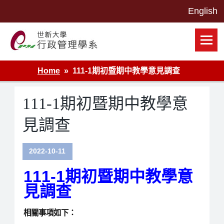
Skip
to
content
世新大學行政管理學系網站
Home
111-1期初暨期中教學意見調查
111-1期初暨期中教學意
見調查
2022-10-11
111-1
期初
暨期中教學意
見調查
相關事項如下：