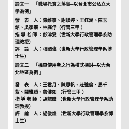
論文一
「職場托育之落實─以台北市公私立大
學為例
」
發 表 人：陳維寧、謝媄婷、王鈺涵、陳玉
銘、吳家蓁、林庭伃（行管三甲 ）
指 導 老 師 ：彭渰雯（世新大學行政管理學系助
理教授）
評 論 人：張國偉（世新大學行政管理學系博
士生）
論文二 「機車使用者之行為模式探討─以大台
北地區為例 」
發 表 人：王君月、陳思帆、莊雅倫、馬千
紫、關雅穎、詹健如 （行管三甲 ）
指 導 老 師 ：胡龍騰 （世新大學行政管理學系助
理教授）
評 論 人：楊俊煌 （世新大學行政管理學系博
士生）