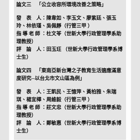
論文三 「公立收容所環境改善之策略」
發 表 人：陳韋如、李玉文、廖紫廷、張玉
玲、林依瑾、吳佩靜（行管三甲 ）
指 導 老 師 ：杜文苓（世新大學行政管理學系助
理教授）
評 論 人：田玉玨 （世新大學行政管理學系博
士生）
論文四 「東南亞新台灣之子教育生活適應滿意
度研究─以台北市文山區為例」
發 表 人：王凱民、王憶萍、黃柏雅、朱瑞
琪、楊宜樺、周維毅（行管三甲 ）
指 導 老 師 ：莊文忠（世新大學行政管理學系助
理教授）
評 論 人：鄭敏惠（世新大學行政管理學系博
士生）