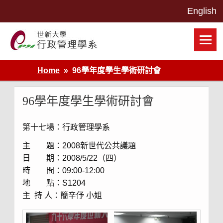
Skip
to
content
世新大學行政管理學系網站
Home
96學年度學生學術研討會
96學年度學生學術研討會
第十七場：行政管理學系
主 題：2008新世代公共議題
日 期：2008/5/22（四）
時 間：09:00-12:00
地 點：S1204
主 持 人：簡辛伃 小姐