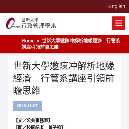
Skip
to
content
世新大學行政管理學系網站
Home
世新大學邀陳冲解析地緣經濟 行管系
講座引領前瞻思維
世新大學邀陳冲解析地緣
經濟 行管系講座引領前
瞻思維
2025-11-07
【文／公共事務室】
【圖／校園記者 曾子筠】