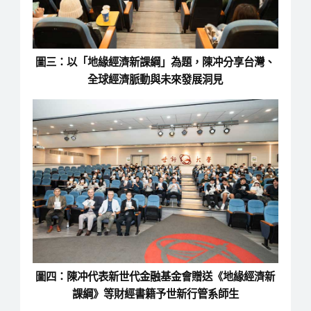
圖三：以「地緣經濟新課綱」為題，陳冲分享台灣、
全球經濟脈動與未來發展洞見
圖四：陳冲代表新世代金融基金會贈送《地緣經濟新
課綱》等財經書籍予世新行管系師生