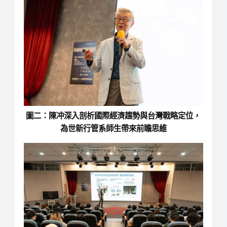
圖二：陳冲深入剖析國際經濟趨勢與台灣戰略定位，
為世新行管系師生帶來前瞻思維