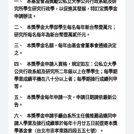
一、 本基金會為獎勵公私立大學公共行政系組及研
究所學生研究行政學，以促進其發展，特訂定獎學金
申請辦法。
二、 本獎學金大學部學生每名每年新台幣壹萬元；
研究所每名每年為新台幣壹萬貳仟元。
三、 本獎學金名額，每年由基金會董事會通過決定
之。
四、 本獎學金申請人資格，規定如左：公私立大學
公共行政系組及研究所二年級以上在學學生；每學期
學業成績平機在八十分以上者；每學期操行成績列甲
等。
五、 本獎學金每年申請一次，申請日期請依最新公
告。
六、 本獎學金申請手續由系所主任備推薦函連同申
請人學業及操行成績單於每年十月廿五日前逕寄本獎
學基金會（台北市忠孝東路四段五五七號）。