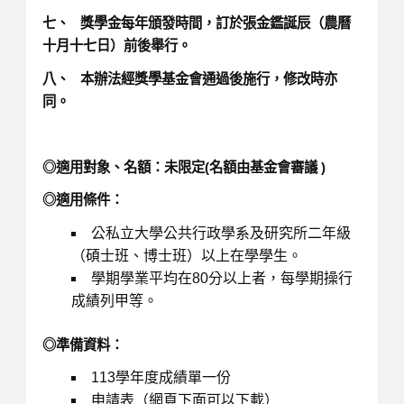
七、 獎學金每年頒發時間，訂於張金鑑誕辰（農曆
十月十七日）前後舉行。
八、 本辦法經獎學基金會通過後施行，修改時亦
同。
◎
適用對象、名額：未限定(名額由基金會審議 )
◎
適用條件：
公私立大學公共行政學系及研究所二年級
（碩士班、博士班）以上在學學生。
學期學業平均在80分以上者，每學期操行
成績列甲等。
◎
準備資料：
113學年度成績單一份
申請表（網頁下面可以下載）