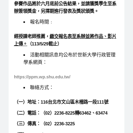
參賽作品將於六月底前公告結果，並請獲獎學生至系
辦簽領獎金，另擇期進行發表及獎狀頒獎。
報名時間﹕
經授課老師推薦，
繳交報名表至系辦並將作品、影片
上傳。
（113/5/29截止）
活動相關訊息均公布於世新大學行政管理
學系網頁：
https://ppm.wp.shu.edu.tw/
聯絡方式：
（一）地址：116台北市文山區木柵路一段111號
（二）電話：（02）2236-8225轉63462、63474
（三）傳真：（02）2236-3225