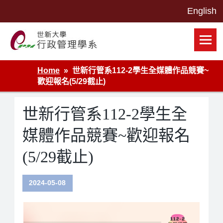
Skip
to
content
世新大學行政管理學系網站
Home
世新行管系112-2學生全媒體作品競賽~
歡迎報名(5/29截止)
世新行管系112-2學生全
媒體作品競賽~歡迎報名
(5/29截止)
2024-05-08