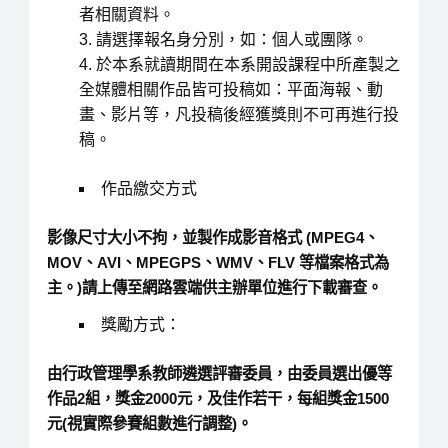
者相關資料。
請選擇報名身分別，如：個人或團隊。
於本系就讀期間在本系開設課程中所產製之
全媒體相關作品皆可投稿如：平面海報、動
畫、影片等，凡投稿後經獲獎則不可再進行投
稿。
作品繳交方式
影像尺寸大小不拘，並製作成影音格式 (MPEG4、
MOV、AVI、MPEGPS、WMV、FLV 等檔案格式為
主。)請上傳至網路雲端供主辦單位進行下載審查。
獎勵方式：
由行政管理學系教師遴選評審委員，由委員選出優等
作品2組，獎金2000元，及佳作若干，每組獎金1500
元(視實際參賽組數進行調整)。