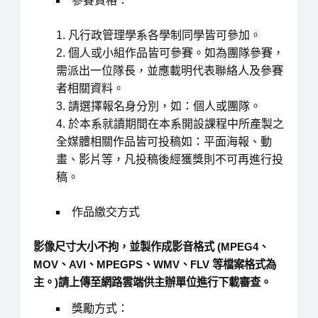
參賽資格：
凡行政管理學系各學制同學皆可參加。
個人或小組作品皆可參賽。如為團隊參賽，
需派出一位隊長，並應載明代表聯絡人及參賽
者相關資料。
請選擇報名身分別，如：個人或團隊。
於本系就讀期間在本系開設課程中所產製之
全媒體相關作品皆可投稿如：平面海報、動
畫、影片等，凡投稿後經獲獎則不可再進行投
稿。
作品繳交方式
影像尺寸大小不拘，並製作成影音格式 (MPEG4、
MOV、AVI、MPEGPS、WMV、FLV 等檔案格式為
主。)請上傳至網路雲端供主辦單位進行下載審查。
獎勵方式：