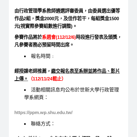
由行政管理學系教師遴選評審委員，由委員選出優等
作品2組，獎金2000元，及佳作若干，每組獎金1500
元(視實際參賽組數進行調整)。
參賽作品將於
系週會(112/12/6)
時段進行發表及頒獎，
凡參賽者務必預留時間出席。
報名時間﹕
經授課老師推薦，
繳交報名表至系辦並將作品、影片
上傳。
（112/11/24截止）
活動相關訊息均公布於世新大學行政管理
學系網頁：
https://ppm.wp.shu.edu.tw/
聯絡方式：