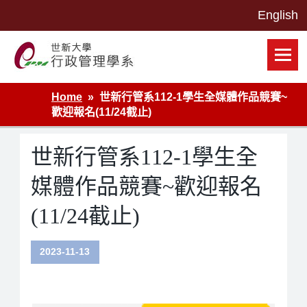
Skip
to
content
世新大學行政管理學系網站
Home
世新行管系112-1學生全媒體作品競賽~
歡迎報名(11/24截止)
世新行管系112-1學生全
媒體作品競賽~歡迎報名
(11/24截止)
2023-11-13