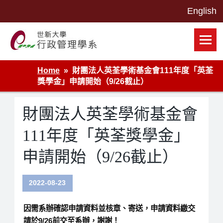
Skip
to
content
世新大學行政管理學系網站
Home
財團法人英荃學術基金會111年度「英荃
獎學金」申請開始（9/26截止）
財團法人英荃學術基金會
111年度「英荃獎學金」
申請開始（9/26截止）
2022-08-23
因需系辦確認申請資料並核章、寄送，申請資料繳交
請於9/26前交至系辦，謝謝！