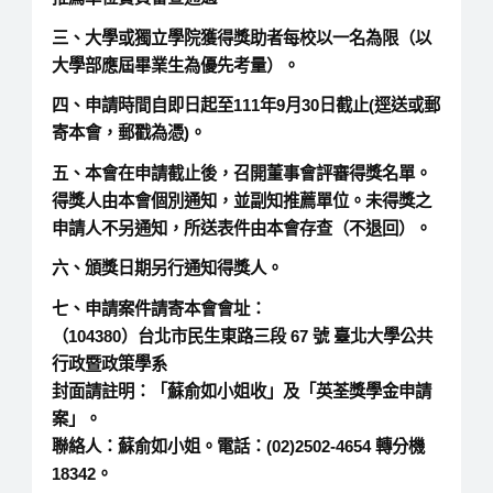
三、大學或獨立學院獲得獎助者每校以一名為限（以
大學部應屆畢業生為優先考量）。
四、申請時間自即日起至111年9月30日截止(逕送或郵
寄本會，郵戳為憑)。
五、本會在申請截止後，召開董事會評審得獎名單。
得獎人由本會個別通知，並副知推薦單位。未得獎之
申請人不另通知，所送表件由本會存查（不退回）。
六、頒獎日期另行通知得獎人。
七、申請案件請寄本會會址：
（104380）台北市民生東路三段 67 號 臺北大學公共
行政暨政策學系
封面請註明：「蘇俞如小姐收」及「英荃獎學金申請
案」。
聯絡人：蘇俞如小姐。電話：(02)2502-4654 轉分機
18342。