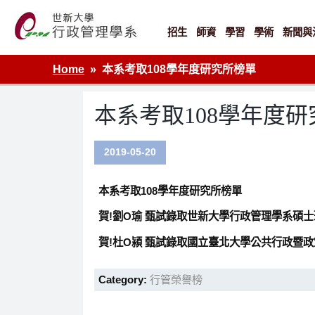
Skip
to
content
招生
師資
學習
學術
新聞與
世新大學行政管理學系網站
Home
本系考取108學年度研究所榜單
本系考取108學年度
2019-05-20
本系考取108學年度研究所榜單
賀!劉O瑜 甄試錄取世新大學行政管理學系碩士
賀!杜O潁 甄試錄取國立臺北大學公共行政暨
Category:
行管榮譽榜