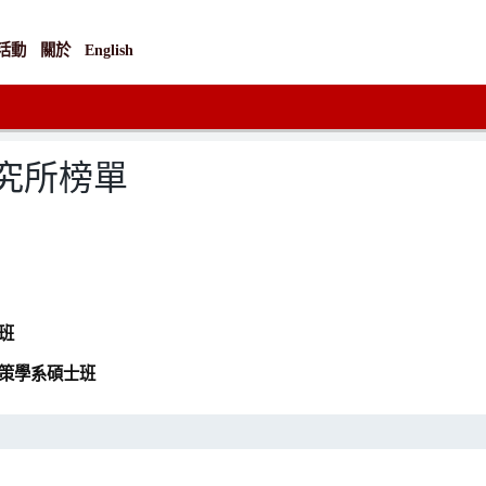
活動
關於
English
研究所榜單
班
政策學系碩士班