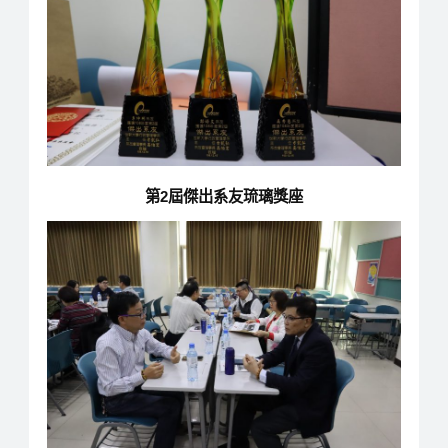
第2屆傑出系友琉璃獎座