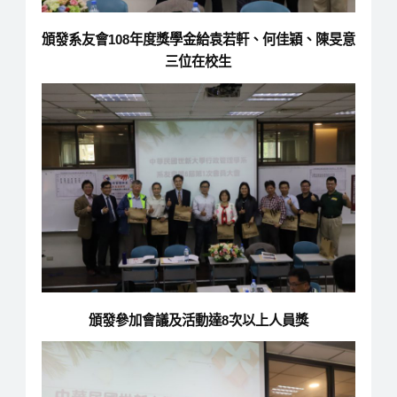
頒發系友會108年度獎學金給袁若軒、何佳穎、陳旻意
三位在校生
頒發參加會議及活動達8次以上人員獎