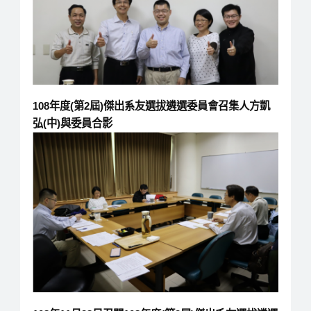
108年度(第2屆)傑出系友選拔遴選委員會召集人方凱
弘(中)與委員合影