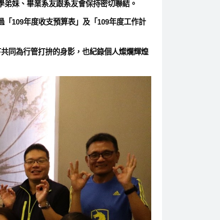
學弟妹、畢業系友跟系友會保持密切聯結。
「109年度收支預算表」及「109年度工作計
下共同為行管打拚的身影，也紀錄個人燦爛輝煌