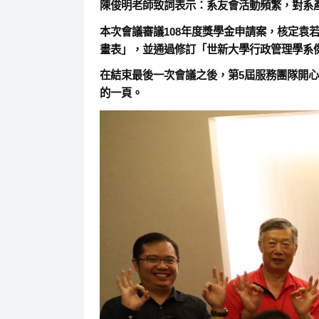
陳俊明老師致詞表示：系友會活動頻繁，對系
本次會議審議108年度獎學金申請案，核定袁若
畫表」，並通過修訂「世新大學行政管理學系
在結束最後一次會議之後，第5屆服務團隊開
的一頁。