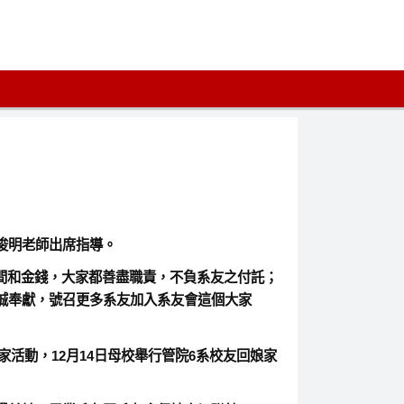
陳俊明老師出席指導。
時間和金錢，大家都善盡職責，不負系友之付託；
誠奉獻，號召更多系友加入系友會這個大家
活動，12月14日母校舉行管院6系校友回娘家