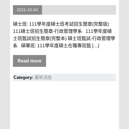
2021-10-04
碩士班: 111學年度碩士班考試招生簡章(完整版)
111碩士班招生簡章-行政管理學系 111學年度碩
士班甄試招生簡章(完整本) 碩士班甄試-行政管理學
系 碩專班: 111學年度碩士在職專班甄 […]
Read more
Category:
最新消息