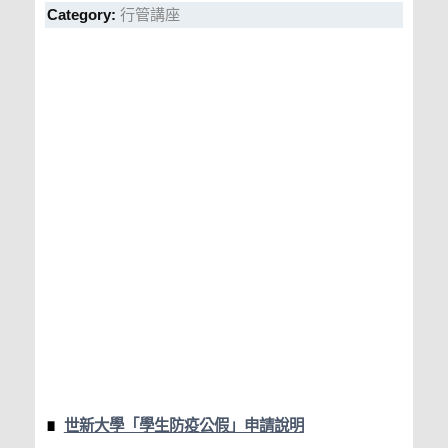
Category:
行管講座
世新大學「學生防疫公假」申請說明