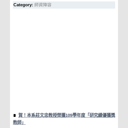
Category:
師資陣容
賀！本系莊文忠教授榮獲109學年度「研究績優獲獎
教師」