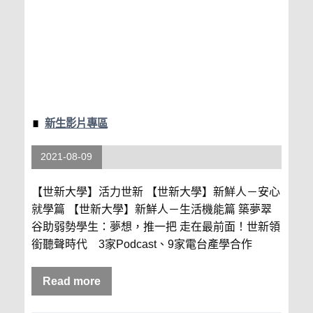
新生影片專區
2021-08-09
【世新大學】活力世新 【世新大學】新鮮人－安心
就學篇 【世新大學】新鮮人－生活機能篇 築夢翠
谷助弱勢學生：夢想，推一把 走在最前面！世新領
銜聽聲時代 3家Podcast、9家電台產學合作
Read more