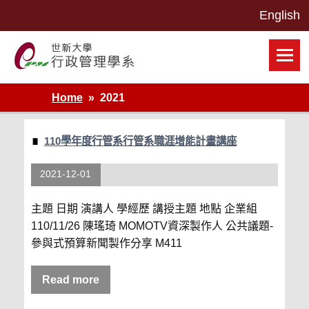
Skip
to
content
世新大學行政管理學系網站
Home
2021
110學年度行管系行管系職涯增能計畫講座
2021-12-01
主題 日期 演講人 學經歷 講授主題 地點 企業組
110/11/26 陳瑤琦 MOMOTV資深製作人 公共議題-
參與式預算新聞製作分享 M411
Read more