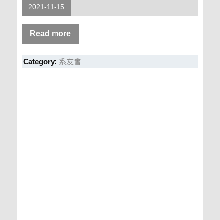
2021-11-15
Read more
Category:
系友會