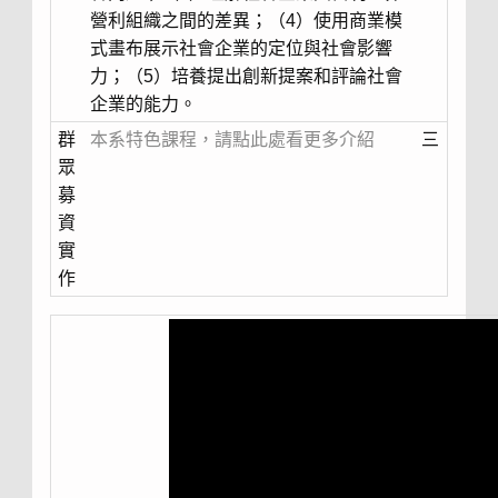
營利組織之間的差異；（4）使用商業模
式畫布展示社會企業的定位與社會影響
力；（5）培養提出創新提案和評論社會
企業的能力。
群
本系特色課程，請點此處看更多介紹
三
眾
募
資
實
作