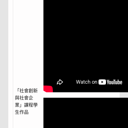
「社會創新
與社會企
業」課程學
生作品