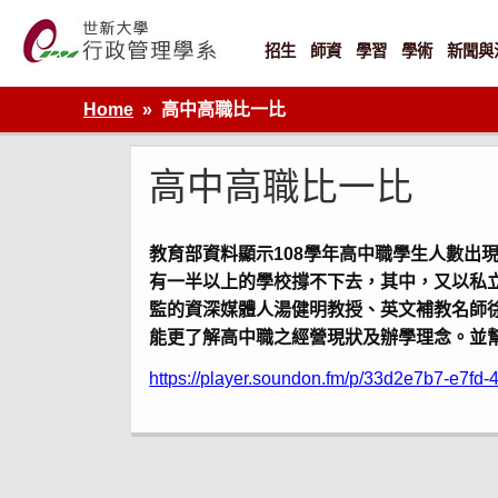
Skip
to
content
招生
師資
學習
學術
新聞與
世新大學行政管理學系網站
Home
高中高職比一比
高中高職比一比
教育部資料顯示108學年高中職學生人數
有一半以上的學校撐不下去，其中，又以私
監的資深媒體人湯健明教授、英文補教名師
能更了解高中職之經營現狀及辦學理念。並
https://player.soundon.fm/p/33d2e7b7-e7f