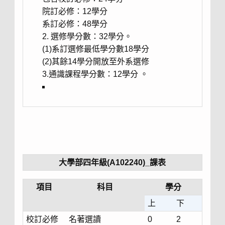
院訂必修：12學分
系訂必修：48學分
2. 選修學分數：32學分。
(1)系訂選修最低學分數18學分
(2)其餘14學分開放至外系選修
3.通識課程學分數：12學分 。
大學部四年級(A102240)_課表
項目
科目
學分
上
下
校訂必修
名著選讀
0
2