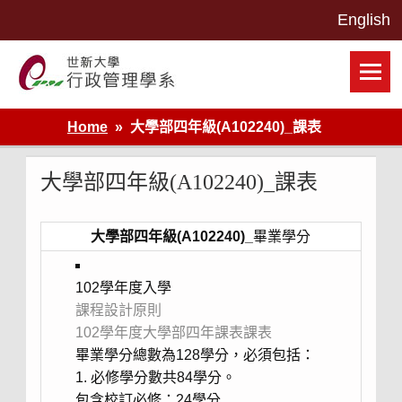
Skip
to
content
世新大學行政管理學系網站
Home
大學部四年級(A102240)_課表
大學部四年級(A102240)_課表
大學部四年級(A102240)_
畢業學分
102學年度入學
課程設計原則
102學年度大學部四年課表
課表
畢業學分總數為128學分，必須包括：
1. 必修學分數共84學分。
包含校訂必修：24學分