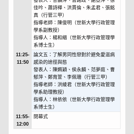
發表人：甘韻萍、曾銘政、謝亞萍、徐
佳吟、蕭詩樺、洪貫倫、朱孟君、張銘
真（行管三甲）
指導老師：陳俊明（世新大學行政管理
學系副教授）
指導人：楊和縉（世新大學行政管理學
系博士生）
11:25-
論文五：了解男同性戀對於避免愛滋病
11:50
感染的途徑與態
發表人：陳姵穎、侯永麟、范夢庭、曹
郁萍、鄭育萱、李佩珊（行管三甲）
指導老師：洪綾君（世新大學行政管理
學系助理教授）
指導人：林依依（世新大學行政管理學
系博士生）
11:55-
閉幕式
12:00