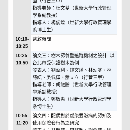
茵（行管三甲）
指導老師：杜文苓（世新大學行政管理
學系副教授）
指導人：楊俊煌（世新大學行政管理學
系博士生）
10:10-
茶敘時間
10:25
10:25-
論文三：樹木認養暨追蹤機制之設計─以
10:50
台北市受保護樹木為例
發表人：劉盈利、鐘文璠、林幼苓、林
詩紜、吳佩樺、蕭立立（行管三甲）
指導老師：胡龍騰（世新大學行政管理
學系副教授）
指導人：鄭敏惠（世新大學行政管理學
系博士生）
10:55-
論文四：配偶對於感染愛滋病的認知及
11:20
使用保險套行為之研究