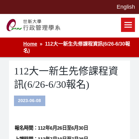
Skip
to
content
世新大學行政管理學系網站
Home
112大一新生先修課程資訊(6/26-6/30報
名)
112大一新生先修課程資
訊(6/26-6/30報名)
2023-06-08
報名時間：112年6月26日至6月30日