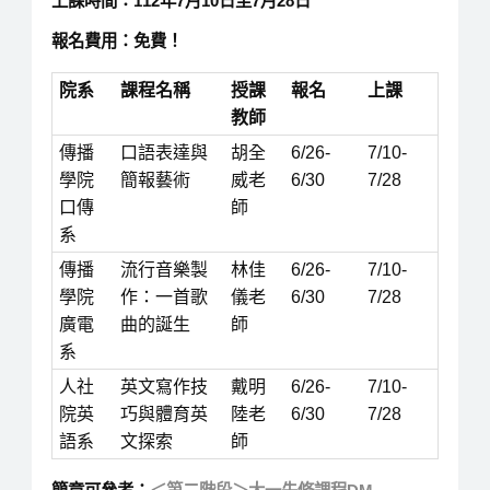
上課時間：112年7月10日至7月28日
報名費用：免費！
院系
課程名稱
授課
報名
上課
教師
傳播
口語表達與
胡全
6/26-
7/10-
學院
簡報藝術
威老
6/30
7/28
口傳
師
系
傳播
流行音樂製
林佳
6/26-
7/10-
學院
作：一首歌
儀老
6/30
7/28
廣電
曲的誕生
師
系
人社
英文寫作技
戴明
6/26-
7/10-
院英
巧與體育英
陸老
6/30
7/28
語系
文探索
師