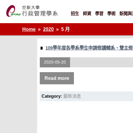
Skip
to
content
招生
師資
學習
學術
新聞與
世新大學行政管理學系網站
Home
2020
5 月
109學年度各學系學生申請修讀輔系、雙主
2020-05-20
Read more
Category:
最新消息