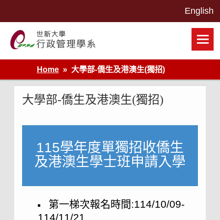
Skip
to
content
世新大學行政管理學系網站
Home
大學部-僑生及港澳生(獨招)
大學部-僑生及港澳生(獨招)
115學年度單獨招收僑生
及港澳生學士班申請入學
第一梯次報名時間:114/10/09-
114/11/21