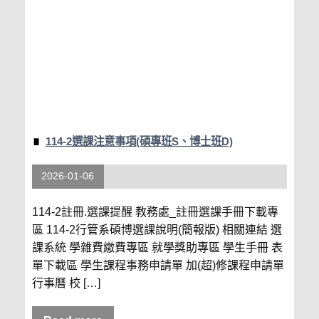
114-2選課注意事項(碩專班S、博士班D)
2026-01-06
114-2註冊.選課提醒 教務處_註冊選課手冊下載專
區 114-2行管系碩博選課說明(簡報版) 相關連結 選
課系統 學雜費繳費專區 就學獎助專區 學生手冊 表
單下載區 學生課程事務申請單 加(超)修課程申請單
行事曆 校 […]