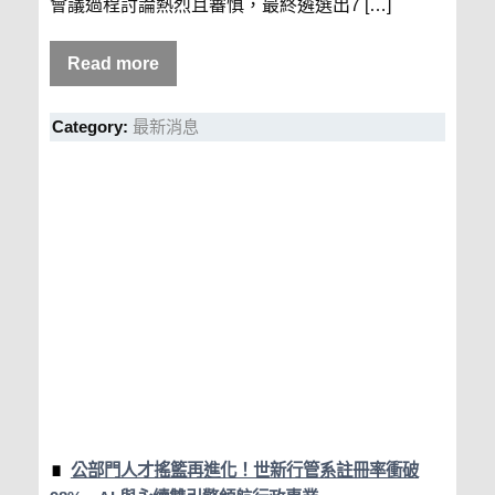
會議過程討論熱烈且審慎，最終遴選出7 […]
Read more
Category:
最新消息
公部門人才搖籃再進化！世新行管系註冊率衝破