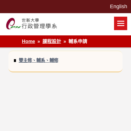
Skip
to
content
世新大學行政管理學系網站
Home
課程設計
輔系申請
雙主修、輔系、輔修