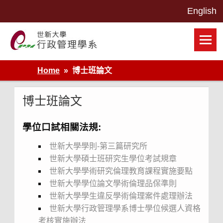
Skip
to
content
世新大學行政管理學系網站
Home
博士班論文
博士班論文
學位口試相關法規:
世新大學學則-第三篇研究所
世新大學碩士班研究生學位考試規章
世新大學學術研究倫理教育課程實施要點
世新大學學位論文學術倫理品保準則
世新大學學生違反學術倫理案件處理辦法
世新大學行政管理學系博士學位候選人資格
考核實施辦法