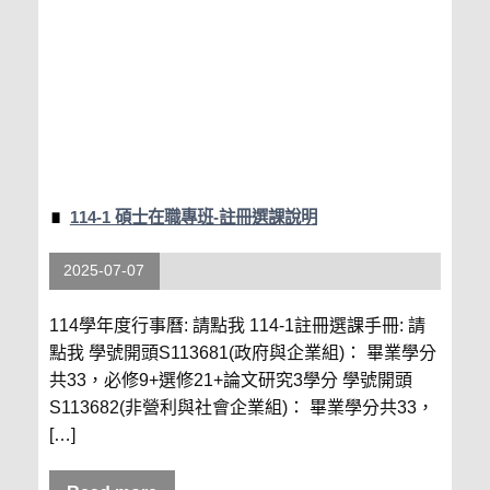
114-1 碩士在職專班-註冊選課說明
2025-07-07
114學年度行事曆: 請點我 114-1註冊選課手冊: 請
點我 學號開頭S113681(政府與企業組)： 畢業學分
共33，必修9+選修21+論文研究3學分 學號開頭
S113682(非營利與社會企業組)： 畢業學分共33，
[…]