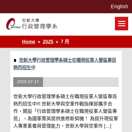
Skip
to
content
世新大學行政管理學系網站
Home
2025
7 月
世新大學行政管理學系碩士在職現役軍人營區專班
熱烈招生中
2025-07-17
世新大學行政管理學系碩士在職現役軍人營區專班
熱烈招生中!!! 世新大學與空軍作戰指揮部攜手合
作，開設「行政管理學系碩士在職現役軍人營區專
班」，為國軍菁英提供進修新契機！ 為提升現役軍
人專業素養與管理能力，世新大學與空軍作 […]