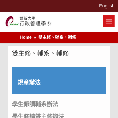
Skip
to
content
世新大學行政管理學系網站
Home
雙主修、輔系、輔修
雙主修、輔系、輔修
規章辦法
學生修讀輔系辦法
學生修讀雙主修辦法