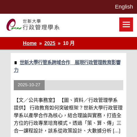
Skip
to
content
世新大學行政管理學系網站
Home
2025
10 月
世新大學行管系跨域合作 展現行政管理教育影響
力
2025-10-27
【文／公共事務室】 【圖、資料／行政管理學系
提供】 行政教育如何突破框架？世新大學行政管理
學系以產學合作為核心，結合理論與實務，打造全
方位的行政專業培育模式。透過「策、算、傳」三
合一課程設計，該系從政策設計、大數據分析 […]