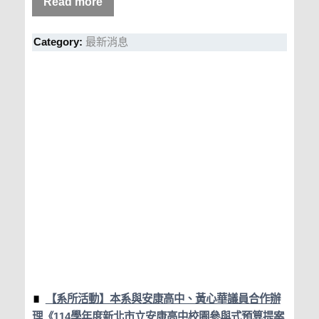
Read more
Category:
最新消息
【系所活動】本系與安康高中、黃心華議員合作辦
理《114學年度新北市立安康高中校園參與式預算提案